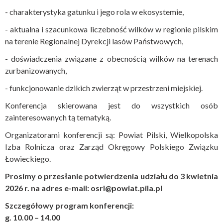
- charakterystyka gatunku i jego rola w ekosystemie,
- aktualna i szacunkowa liczebność wilków w regionie pilskim
na terenie Regionalnej Dyrekcji lasów Państwowych,
- doświadczenia związane z obecnością wilków na terenach
zurbanizowanych,
- funkcjonowanie dzikich zwierząt w przestrzeni miejskiej.
Konferencja skierowana jest do wszystkich osób
zainteresowanych tą tematyką.
Organizatorami konferencji są: Powiat Pilski, Wielkopolska
Izba Rolnicza oraz Zarząd Okręgowy Polskiego Związku
Łowieckiego.
Prosimy o przesłanie potwierdzenia udziału do 3 kwietnia
2026 r. na adres e-mail: osrl@powiat.pila.pl
Szczegółowy program konferencji:
g.
10.00 – 14.00