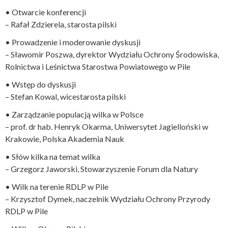
• Otwarcie konferencji
– Rafał Zdzierela, starosta pilski
• Prowadzenie i moderowanie dyskusji
– Sławomir Poszwa, dyrektor Wydziału Ochrony Środowiska,
Rolnictwa i Leśnictwa Starostwa Powiatowego w Pile
• Wstęp do dyskusji
– Stefan Kowal, wicestarosta pilski
• Zarządzanie populacją wilka w Polsce
– prof. dr hab. Henryk Okarma, Uniwersytet Jagielloński w
Krakowie, Polska Akademia Nauk
• Słów kilka na temat wilka
– Grzegorz Jaworski, Stowarzyszenie Forum dla Natury
• Wilk na terenie RDLP w Pile
– Krzysztof Dymek, naczelnik Wydziału Ochrony Przyrody
RDLP w Pile