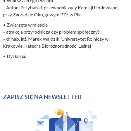
• Wilk w Okręgu Pilskim
– Antoni Przybylski, przewodniczący Komisji Hodowlanej
przy Zarządzie Okręgowym PZŁ w Pile
• Zwierzęta w mieście
– atrakcja przyrodnicza czy problem społeczny?
– dr hab. inż. Marek Wajdzik, Uniwersytet Rolniczy w
Krakowie, Katedra Bioróżnorodności Leśnej
• Dyskusja.
ZAPISZ SIĘ NA NEWSLETTER