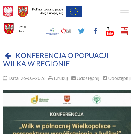
Togg
navig
KONFERENCJA O POPUACJI
WILKA W REGIONIE
Data: 26-03-2026
Drukuj
Udostępnij
Udostępnij