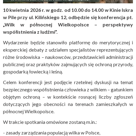
10 kwietnia 2026 r. w godz. od 10.00 do 14.00 w Kinie Iskra
w Pile przy ul. Kilińskiego 12, odbędzie się konferencja pt.
„Wilk w północnej Wielkopolsce – perspektywy
współistnienia z ludźmi”.
Wydarzenie będzie stanowiło platformę do merytorycznej i
eksperckiej debaty z udziałem specjalistów reprezentujących
różne środowiska – naukowców, przedstawicieli administracji
publicznej oraz praktyków zajmujących się ochroną przyrody,
gospodarką łowiecką i leśną.
Celem konferencji jest podjęcie rzetelnej dyskusji na temat
bezpiecznego współistnienia człowieka z wilkiem – gatunkiem
objętym ochroną – w kontekście rosnącej liczby zgłoszeń
dotyczących jego obecności na terenach zamieszkałych w
północnej Wielkopolsce.
W trakcie spotkania omówione zostaną m.in.:
- zasady zarządzania populacją wilka w Polsce,