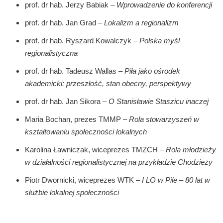
prof. dr hab. Jerzy Babiak –
Wprowadzenie do konferencji
prof. dr hab. Jan Grad –
Lokalizm a regionalizm
prof. dr hab. Ryszard Kowalczyk –
Polska myśl
regionalistyczna
prof. dr hab. Tadeusz Wallas –
Piła jako ośrodek
akademicki: przeszłość, stan obecny, perspektywy
prof. dr hab. Jan Sikora –
O Stanisławie Staszicu inaczej
Maria Bochan, prezes TMMP –
Rola stowarzyszeń w
kształtowaniu społeczności lokalnych
Karolina Ławniczak, wiceprezes TMZCH –
Rola młodzieży
w działalności regionalistycznej na przykładzie Chodzieży
Piotr Dwornicki, wiceprezes WTK –
I LO w Pile – 80 lat w
służbie lokalnej społeczności