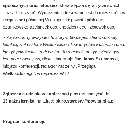
społecznych oraz młodzież,
która włącza się w życie swoich
„małych ojczyzn”. Wydarzenie adresowane jest do mieszkańców
i organizacji północnej Wielkopolski: powiatu pilskiego,
czarnkowsko-trzcianeckiego, chodzieskiego i złotowskiego.
- Zapraszamy wszystkich, którym bliska jest idea wspólnoty
lokalnej, wokół której Wielkopolskie Towarzystwo Kulturalne chce
łączyć pokolenia i środowiska. Bo regionalizm żyje wtedy, gdy
jest przeżywany wspólnie
– informuje
Jan Japas Szumański
,
inicjator konferencji, redaktor naczelny „Przeglądu
Wielkopolskiego”, wiceprezes WTK.
Zgłoszenia udziału w konferencji
prosimy nadsyłać do
13 października,
na adres:
biuro.starosty@powiat.pila.pl
Program konferencji: