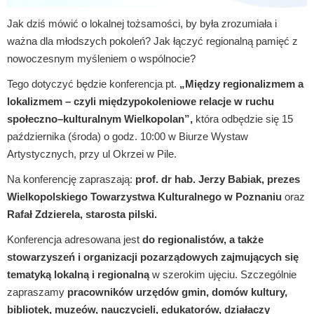
Jak dziś mówić o lokalnej tożsamości, by była zrozumiała i
ważna dla młodszych pokoleń? Jak łączyć regionalną pamięć z
nowoczesnym myśleniem o wspólnocie?
Tego dotyczyć będzie konferencja pt.
„Między regionalizmem a
lokalizmem – czyli międzypokoleniowe relacje w ruchu
społeczno–kulturalnym Wielkopolan”,
która odbędzie się 15
października (środa) o godz. 10:00 w Biurze Wystaw
Artystycznych, przy ul Okrzei w Pile.
Na konferencję zapraszają:
prof. dr hab. Jerzy Babiak, prezes
Wielkopolskiego Towarzystwa Kulturalnego w Poznaniu
oraz
Rafał Zdzierela, starosta pilski.
Konferencja adresowana jest
do regionalistów, a także
stowarzyszeń i organizacji pozarządowych zajmujących się
tematyką lokalną i regionalną
w szerokim ujęciu. Szczególnie
zapraszamy
pracowników urzędów gmin, domów kultury,
bibliotek, muzeów, nauczycieli, edukatorów, działaczy