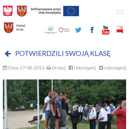
Togg
navig
POTWIERDZILI SWOJĄ KLASĘ
Data: 27-08-2013
Drukuj
Udostępnij
Udostępnij