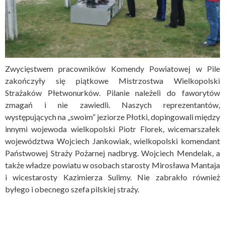
Zwycięstwem pracowników Komendy Powiatowej w Pile
zakończyły się piątkowe Mistrzostwa Wielkopolski
Strażaków Płetwonurków. Pilanie należeli do faworytów
zmagań i nie zawiedli. Naszych reprezentantów,
występujących na „swoim” jeziorze Płotki, dopingowali między
innymi wojewoda wielkopolski Piotr Florek, wicemarszałek
województwa Wojciech Jankowiak, wielkopolski komendant
Państwowej Straży Pożarnej nadbryg. Wojciech Mendelak, a
także władze powiatu w osobach starosty Mirosława Mantaja
i wicestarosty Kazimierza Sulimy. Nie zabrakło również
byłego i obecnego szefa pilskiej straży.