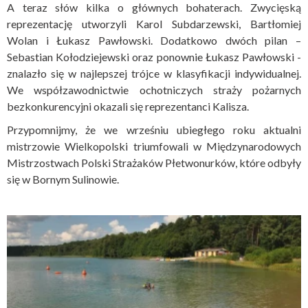
A teraz słów kilka o głównych bohaterach. Zwycięską
reprezentację utworzyli Karol Subdarzewski, Bartłomiej
Wolan i Łukasz Pawłowski. Dodatkowo dwóch pilan –
Sebastian Kołodziejewski oraz ponownie Łukasz Pawłowski -
znalazło się w najlepszej trójce w klasyfikacji indywidualnej.
We współzawodnictwie ochotniczych straży pożarnych
bezkonkurencyjni okazali się reprezentanci Kalisza.
Przypomnijmy, że we wrześniu ubiegłego roku aktualni
mistrzowie Wielkopolski triumfowali w Międzynarodowych
Mistrzostwach Polski Strażaków Płetwonurków, które odbyły
się w Bornym Sulinowie.