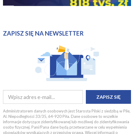
ZAPISZ SIĘ NA NEWSLETTER
ZAPISZ SIĘ
Administratorem danych osobowych jest Starosta Pilski z siedzibą w Pile,
Al. Niepodległości 33/35, 64-920 Piła. Dane osobowe to wszelkie
informacje dotyczące zidentyfikowanej lub możliwej do zidentyfikowania
osoby fizycznej. Pani/Pana dane będą przetwarzane w celu wypełnienia
obowiązków wynikających z przepisów prawa. Więcej informacji o