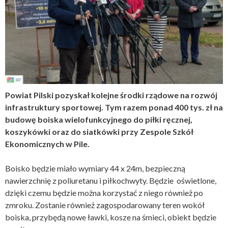
Powiat Pilski pozyskał kolejne środki rządowe na rozwój
infrastruktury sportowej. Tym razem ponad 400 tys. zł na
budowę boiska wielofunkcyjnego do piłki ręcznej,
koszykówki oraz do siatkówki przy Zespole Szkół
Ekonomicznych w Pile.
Boisko będzie miało wymiary 44 x 24m, bezpieczną
nawierzchnię z poliuretanu i piłkochwyty. Będzie oświetlone,
dzięki czemu będzie można korzystać z niego również po
zmroku. Zostanie również zagospodarowany teren wokół
boiska, przybędą nowe ławki, kosze na śmieci, obiekt będzie