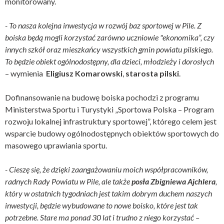
monitorowany.
- To nasza kolejna inwestycja w rozwój baz sportowej w Pile. Z
boiska będą mogli korzystać zarówno uczniowie "ekonomika”, czy
innych szkół oraz mieszkańcy wszystkich gmin powiatu pilskiego.
To będzie obiekt ogólnodostępny, dla dzieci, młodzieży i dorosłych
– wymienia
Eligiusz Komarowski
,
starosta pilski
.
Dofinansowanie na budowę boiska pochodzi z programu
Ministerstwa Sportu i Turystyki „Sportowa Polska – Program
rozwoju lokalnej infrastruktury sportowej”, którego celem jest
wsparcie budowy ogólnodostępnych obiektów sportowych do
masowego uprawiania sportu.
- Cieszę się, że dzięki zaangażowaniu moich współpracowników,
radnych Rady Powiatu w Pile, ale także
posła Zbigniewa Ajchlera
,
który w ostatnich tygodniach jest takim dobrym duchem naszych
inwestycji, będzie wybudowane to nowe boisko, które jest tak
potrzebne. Stare ma ponad 30 lat i trudno z niego korzystać –