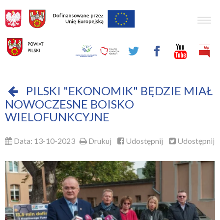
Togg
navig
PILSKI "EKONOMIK" BĘDZIE MIAŁ
NOWOCZESNE BOISKO
WIELOFUNKCYJNE
Data: 13-10-2023
Drukuj
Udostępnij
Udostępnij