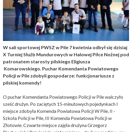
W sali sportowej PWSZ w Pile 7 kwietnia odbył się dzisiaj
X Turniej Służb Mundurowych w Halowej Piłce Nożnej pod
patronatem starosty pilskiego Eligiusza
Komarowskiego. Puchar Komendanta Powiatowego
Policji w Pile zdobyli gospodarze: funkcjonariusze z
pilskiej komendy!
O puchar Komendanta Powiatowego Policji w Pile walczyło
sześć drużyn. Po zaciętych 15-minutowych pojedynkach I
miejsce zdobyła Komenda Powiatowa Policji W Pile, II -
Szkoła Policji w Pile, III Komenda Powiatowa Policji w
Złotowie. Czwarte miejsce zajęła drużyna Grzegorz