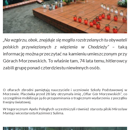
„Na wzgórzu, obok, znajduje się mogiła rozstrzelanych tu obywateli
polskich przywiezionych z więzienia w Chodzieży”
– taką
informację można przeczytać na kamieniu umieszczonym przy
Górach Morzewskich. To właśnie tam, 74 lata temu, hitlerowcy
zabili grupę ponad czterdziestu niewinnych osób.
O ofiarach zbrodni pamiętają nauczyciele i uczniowie Szkoły Podstawowej w
Morzewie. Placówka przed 28 laty otrzymała imię „Ofiar Gór Morzewskich”, co
szczególnie mobilizuje ją do przypominania o tragicznym wydarzeniu z początku
II wojny światowej.
W tegorocznym Apelu Poległych uczestniczyli również starosta pilski Mirosław
Mantaj i wicestarosta Kazimierz Sulima.