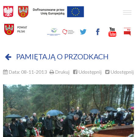
Togg
navig
PAMIĘTAJĄ O PRZODKACH
Data: 08-11-2013
Drukuj
Udostępnij
Udostępnij