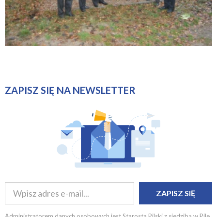
ZAPISZ SIĘ NA NEWSLETTER
ZAPISZ SIĘ
Administratorem danych osobowych jest Starosta Pilski z siedzibą w Pile,