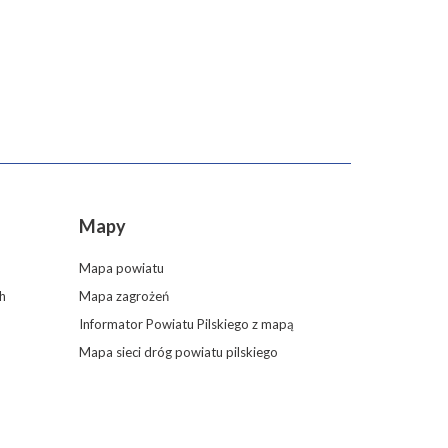
Mapy
Mapa powiatu
h
Mapa zagrożeń
Informator Powiatu Pilskiego z mapą
Mapa sieci dróg powiatu pilskiego