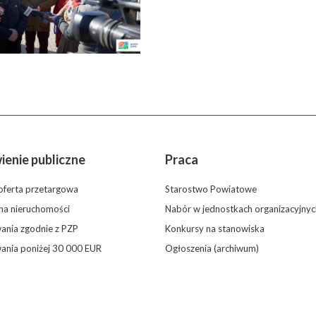
enie publiczne
Praca
oferta przetargowa
Starostwo Powiatowe
 na nieruchomości
Nabór w jednostkach organizacyjnyc
nia zgodnie z PZP
Konkursy na stanowiska
ania poniżej 30 000 EUR
Ogłoszenia (archiwum)