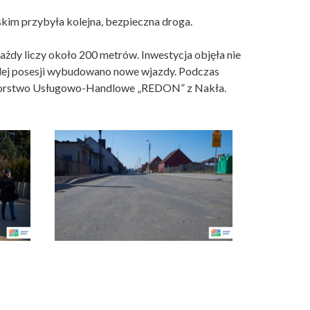
ilskim przybyła kolejna, bezpieczna droga.
dy liczy około 200 metrów. Inwestycja objęła nie
ażdej posesji wybudowano nowe wjazdy. Podczas
biorstwo Usługowo-Handlowe „REDON” z Nakła.