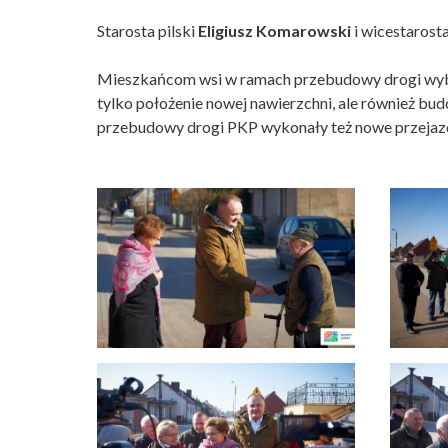
Starosta pilski
Eligiusz Komarowski
i wicestarost
Mieszkańcom wsi w ramach przebudowy drogi wybud
tylko położenie nowej nawierzchni, ale również b
przebudowy drogi PKP wykonały też nowe przeja