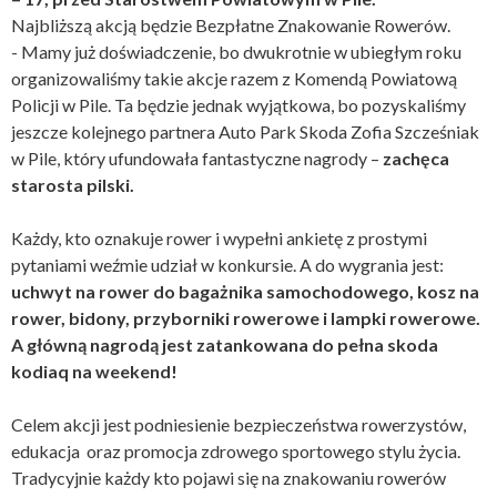
Najbliższą akcją będzie Bezpłatne Znakowanie Rowerów.
- Mamy już doświadczenie, bo dwukrotnie w ubiegłym roku
organizowaliśmy takie akcje razem z Komendą Powiatową
Policji w Pile. Ta będzie jednak wyjątkowa, bo pozyskaliśmy
jeszcze kolejnego partnera Auto Park Skoda Zofia Szcześniak
w Pile, który ufundowała fantastyczne nagrody –
zachęca
starosta pilski.
Każdy, kto oznakuje rower i wypełni ankietę z prostymi
pytaniami weźmie udział w konkursie. A do wygrania jest:
uchwyt na rower do bagażnika samochodowego, kosz na
rower, bidony, przyborniki rowerowe i lampki rowerowe.
A główną nagrodą jest zatankowana do pełna skoda
kodiaq na weekend!
Celem akcji jest podniesienie bezpieczeństwa rowerzystów,
edukacja oraz promocja zdrowego sportowego stylu życia.
Tradycyjnie każdy kto pojawi się na znakowaniu rowerów