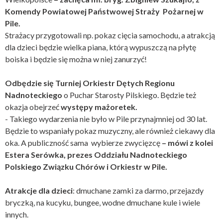
Komendy Powiatowej Państwowej Straży Pożarnej w
Pile.
Strażacy przygotowali np. pokaz cięcia samochodu, a atrakcją
dla dzieci będzie wielka piana, którą wypuszczą na płytę
boiska i będzie się można w niej zanurzyć!
Odbędzie się Turniej Orkiestr Dętych Regionu
Nadnoteckiego
o Puchar Starosty Pilskiego. Będzie też
okazja obejrzeć
występy mażoretek.
- Takiego wydarzenia nie było w Pile przynajmniej od 30 lat.
Będzie to wspaniały pokaz muzyczny, ale również ciekawy dla
oka. A publiczność sama wybierze zwycięzcę
– mówi z kolei
Estera Serówka, prezes Oddziału Nadnoteckiego
Polskiego Związku Chórów i Orkiestr w Pile.
Atrakcje dla dzieci
: dmuchane zamki za darmo, przejazdy
bryczką, na kucyku, bungee, wodne dmuchane kule i wiele
innych.