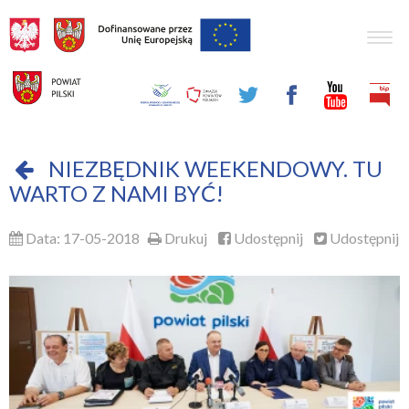
Togg
navig
NIEZBĘDNIK WEEKENDOWY. TU
WARTO Z NAMI BYĆ!
Data: 17-05-2018
Drukuj
Udostępnij
Udostępnij