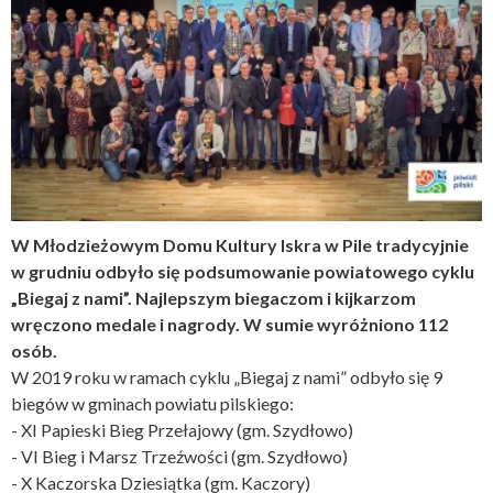
W Młodzieżowym Domu Kultury Iskra w Pile tradycyjnie
w grudniu odbyło się podsumowanie powiatowego cyklu
„Biegaj z nami”. Najlepszym biegaczom i kijkarzom
wręczono medale i nagrody. W sumie wyróżniono 112
osób.
W 2019 roku w ramach cyklu „Biegaj z nami” odbyło się 9
biegów w gminach powiatu pilskiego:
- XI Papieski Bieg Przełajowy (gm. Szydłowo)
- VI Bieg i Marsz Trzeźwości (gm. Szydłowo)
- X Kaczorska Dziesiątka (gm. Kaczory)