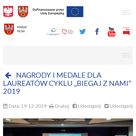
Togg
navig
men
NAGRODY I MEDALE DLA
LAUREATÓW CYKLU „BIEGAJ Z NAMI”
2019
Data: 19-12-2019
Drukuj
Udostępnij
Udostępnij