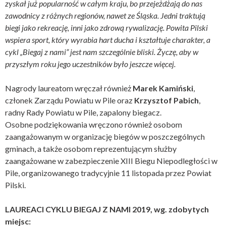
zyskał już popularność w całym kraju, bo przejeżdżają do nas
zawodnicy z różnych regionów, nawet ze Śląska. Jedni traktują
biegi jako rekreację, inni jako zdrową rywalizację. Powita Pilski
wspiera sport, który wyrabia hart ducha i kształtuje charakter, a
cykl „Biegaj z nami” jest nam szczególnie bliski. Życzę, aby w
przyszłym roku jego uczestników było jeszcze więcej.
Nagrody laureatom wręczał również
Marek Kamiński
,
członek Zarządu Powiatu w Pile oraz
Krzysztof Pabich
,
radny Rady Powiatu w Pile, zapalony biegacz.
Osobne podziękowania wręczono również osobom
zaangażowanym w organizację biegów w poszczególnych
gminach, a także osobom reprezentującym służby
zaangażowane w zabezpieczenie XIII Biegu Niepodległości w
Pile, organizowanego tradycyjnie 11 listopada przez Powiat
Pilski.
LAUREACI CYKLU BIEGAJ Z NAMI 2019, wg. zdobytych
miejsc: