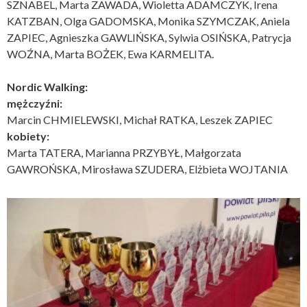
SZNABEL, Marta ZAWADA, Wioletta ADAMCZYK, Irena
KATZBAN, Olga GADOMSKA, Monika SZYMCZAK, Aniela
ZAPIEC, Agnieszka GAWLIŃSKA, Sylwia OSIŃSKA, Patrycja
WOŹNA, Marta BOŻEK, Ewa KARMELITA.
Nordic Walking:
mężczyźni:
Marcin CHMIELEWSKI, Michał RATKA, Leszek ZAPIEC
kobiety:
Marta TATERA, Marianna PRZYBYŁ, Małgorzata
GAWROŃSKA, Mirosława SZUDERA, Elżbieta WOJTANIA