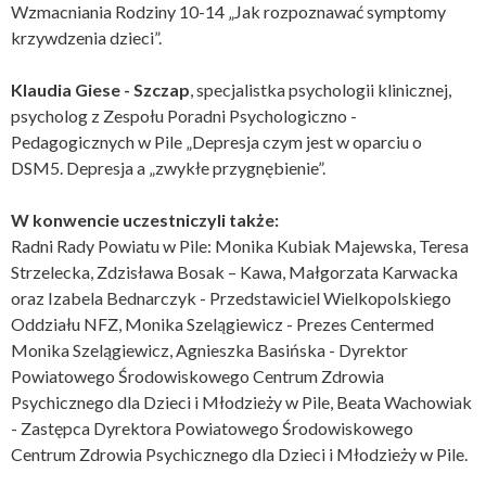
Wzmacniania Rodziny 10-14 „Jak rozpoznawać symptomy
krzywdzenia dzieci”.
Klaudia Giese - Szczap
, specjalistka psychologii klinicznej,
psycholog z Zespołu Poradni Psychologiczno -
Pedagogicznych w Pile „Depresja czym jest w oparciu o
DSM5. Depresja a „zwykłe przygnębienie”.
W konwencie uczestniczyli także:
Radni Rady Powiatu w Pile: Monika Kubiak Majewska, Teresa
Strzelecka, Zdzisława Bosak – Kawa, Małgorzata Karwacka
oraz Izabela Bednarczyk - Przedstawiciel Wielkopolskiego
Oddziału NFZ, Monika Szelągiewicz - Prezes Centermed
Monika Szelągiewicz, Agnieszka Basińska - Dyrektor
Powiatowego Środowiskowego Centrum Zdrowia
Psychicznego dla Dzieci i Młodzieży w Pile, Beata Wachowiak
- Zastępca Dyrektora Powiatowego Środowiskowego
Centrum Zdrowia Psychicznego dla Dzieci i Młodzieży w Pile.