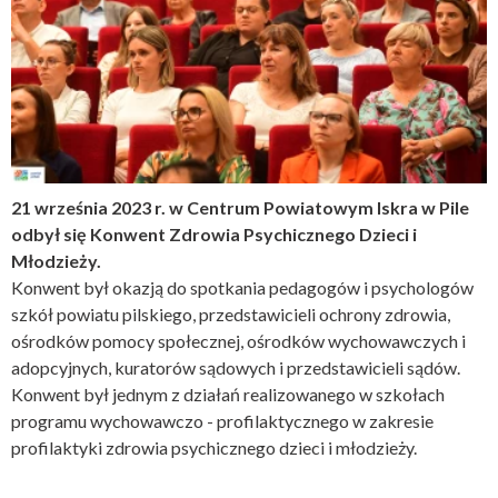
21 września 2023 r. w Centrum Powiatowym Iskra w Pile
odbył się Konwent Zdrowia Psychicznego Dzieci i
Młodzieży.
Konwent był okazją do spotkania pedagogów i psychologów
szkół powiatu pilskiego, przedstawicieli ochrony zdrowia,
ośrodków pomocy społecznej, ośrodków wychowawczych i
adopcyjnych, kuratorów sądowych i przedstawicieli sądów.
Konwent był jednym z działań realizowanego w szkołach
programu wychowawczo - profilaktycznego w zakresie
profilaktyki zdrowia psychicznego dzieci i młodzieży.