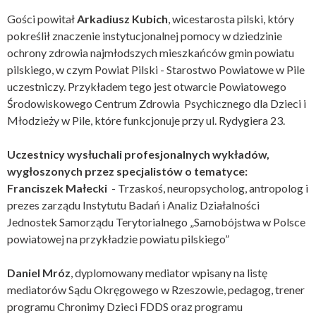
Gości powitał
Arkadiusz Kubich
, wicestarosta pilski, który
pokreślił znaczenie instytucjonalnej pomocy w dziedzinie
ochrony zdrowia najmłodszych mieszkańców gmin powiatu
pilskiego, w czym Powiat Pilski - Starostwo Powiatowe w Pile
uczestniczy. Przykładem tego jest otwarcie Powiatowego
Środowiskowego Centrum Zdrowia Psychicznego dla Dzieci i
Młodzieży w Pile, które funkcjonuje przy ul. Rydygiera 23.
Uczestnicy wysłuchali profesjonalnych wykładów,
wygłoszonych przez specjalistów o tematyce:
Franciszek Małecki
- Trzaskoś, neuropsycholog, antropolog i
prezes zarządu Instytutu Badań i Analiz Działalności
Jednostek Samorządu Terytorialnego „Samobójstwa w Polsce
powiatowej na przykładzie powiatu pilskiego”
Daniel Mróz
, dyplomowany mediator wpisany na listę
mediatorów Sądu Okręgowego w Rzeszowie, pedagog, trener
programu Chronimy Dzieci FDDS oraz programu