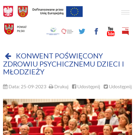
Togg
navig
KONWENT POŚWIĘCONY
ZDROWIU PSYCHICZNEMU DZIECI I
MŁODZIEŻY
Data: 25-09-2023
Drukuj
Udostępnij
Udostępnij