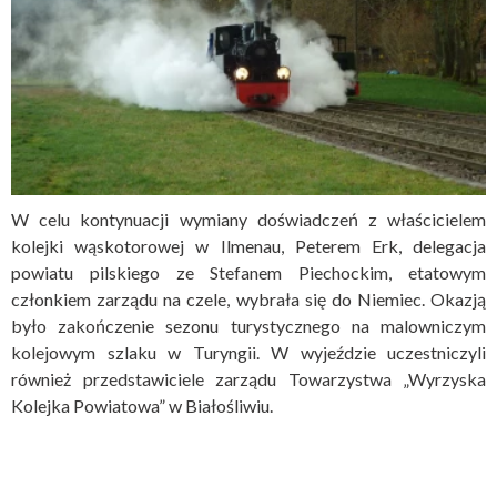
W celu kontynuacji wymiany doświadczeń z właścicielem
kolejki wąskotorowej w Ilmenau, Peterem Erk, delegacja
powiatu pilskiego ze Stefanem Piechockim, etatowym
członkiem zarządu na czele, wybrała się do Niemiec. Okazją
było zakończenie sezonu turystycznego na malowniczym
kolejowym szlaku w Turyngii. W wyjeździe uczestniczyli
również przedstawiciele zarządu Towarzystwa „Wyrzyska
Kolejka Powiatowa” w Białośliwiu.