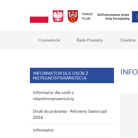
O powiecie
Rada Powiatu
Oświata
INF
INFORMATOR DLA OSÓB Z
NIEPEŁNOSPRAWNOŚCIĄ
Informator dla osób z
niepełnosprawnością
Druki do pobrania - Aktywny Samorząd
2026
Informator