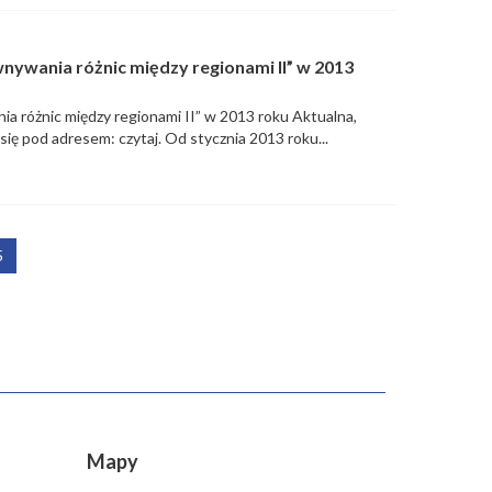
nywania różnic między regionami II” w 2013
a różnic między regionami II” w 2013 roku Aktualna,
się pod adresem: czytaj. Od stycznia 2013 roku...
5
Mapy