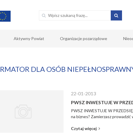
Aktywny Powiat
Organizacje pozarządowe
Nieo
ORMATOR DLA OSÓB NIEPEŁNOSPRAWN
22-01-2013
PWSZ INWESTUJE W PRZE
PWSZ INWESTUJE W PRZEDSIĘB
na biznes? Zamierzasz prowadzić w
Czytaj więcej