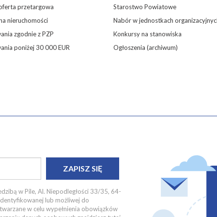
oferta przetargowa
Starostwo Powiatowe
 na nieruchomości
Nabór w jednostkach organizacyjnyc
nia zgodnie z PZP
Konkursy na stanowiska
ania poniżej 30 000 EUR
Ogłoszenia (archiwum)
ZAPISZ SIĘ
dzibą w Pile, Al. Niepodległości 33/35, 64-
identyfikowanej lub możliwej do
zetwarzane w celu wypełnienia obowiązków