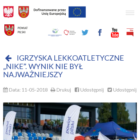
Togg
navig
IGRZYSKA LEKKOATLETYCZNE
„NIKE”. WYNIK NIE BYŁ
NAJWAŻNIEJSZY
Data: 11-05-2018
Drukuj
Udostępnij
Udostępnij