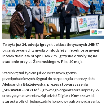
To była już 34. edycja Igrzysk Lekkoatletycznych „NIKE”,
organizowanych z myślą o młodzieży niepełnosprawnej
intelektualnie w stopniu lekkim. Igrzyska odbyły się na
stadionie przy ul. Żeromskiego w Pile, 10 maja
.
Stadion tętnił życiem już od wczesnych godzin
przedpołudniowych. Sygnał do rozpoczęcia imprezy dała
Aleksandra Błażejewska, prezes stowarzyszenia
„SPRAWNI – RAZEM”
– głównego organizatora imprezy. W
uroczystym otwarciu wziął udział
Eligiusz Komarowski,
starosta pilski
i jednocześnie honorowy patron wydarzenia,