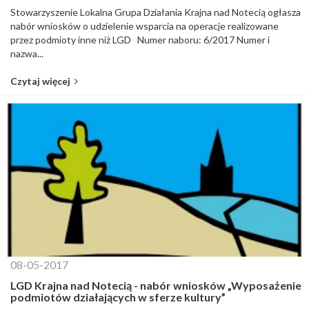
Stowarzyszenie Lokalna Grupa Działania Krajna nad Notecią ogłasza
nabór wniosków o udzielenie wsparcia na operacje realizowane
przez podmioty inne niż LGD Numer naboru: 6/2017 Numer i
nazwa...
Czytaj więcej
08-05-2017
LGD Krajna nad Notecią - nabór wniosków „Wyposażenie
podmiotów działających w sferze kultury”