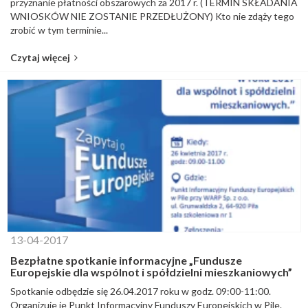
przyznanie płatności obszarowych za 2017 r. (TERMIN SKŁADANIA
WNIOSKÓW NIE ZOSTANIE PRZEDŁUŻONY) Kto nie zdąży tego
zrobić w tym terminie...
Czytaj więcej
13-04-2017
Bezpłatne spotkanie informacyjne „Fundusze
Europejskie dla wspólnot i spółdzielni mieszkaniowych”
Spotkanie odbędzie się 26.04.2017 roku w godz. 09:00-11:00.
Organizuje je Punkt Informacyjny Funduszy Europejskich w Pile.