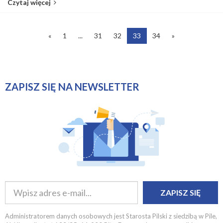
Czytaj więcej
«
1
...
31
32
33
34
»
ZAPISZ SIĘ NA NEWSLETTER
ZAPISZ SIĘ
Administratorem danych osobowych jest Starosta Pilski z siedzibą w Pile,