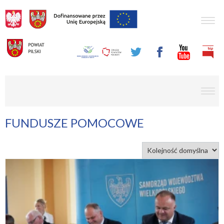
Togg
navig
men
FUNDUSZE POMOCOWE