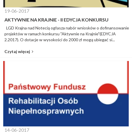
19-06-2017
AKTYWNIE NA KRAJNIE - II EDYCJA KONKURSU
LGD Krajna nad Notecią ogłasza nabór wniosków o dofinansowanie
projektów w ramach konkursu "Aktywnie na Krajnie"(EDYCJA
2.2017). O dotacje w wysokości do 2000 zł mogą ubiegać si...
Czytaj więcej
14-06-2017