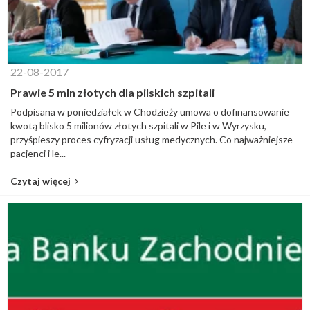
22-08-2017
Prawie 5 mln złotych dla pilskich szpitali
Podpisana w poniedziałek w Chodzieży umowa o dofinansowanie
kwotą blisko 5 milionów złotych szpitali w Pile i w Wyrzysku,
przyśpieszy proces cyfryzacji usług medycznych. Co najważniejsze
pacjenci i le...
Czytaj więcej