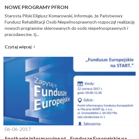
NOWE PROGRAMY PFRON
Starosta Pilski Eligiusz Komarowski, informuje, że Państwowy
Fundusz Rehabilitacji Osób Niepełnosprawnych rozpoczął realizację
nowych programów skierowanych do osób niepełnosprawnych i
pracodawców, tj...
Czytaj więcej
06-06-2017
Spotkanie informacyjne pt. „Fundusze Europejskie na