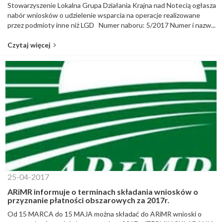
Stowarzyszenie Lokalna Grupa Działania Krajna nad Notecią ogłasza
nabór wniosków o udzielenie wsparcia na operacje realizowane
przez podmioty inne niż LGD Numer naboru: 5/2017 Numer i nazw...
Czytaj więcej
25-04-2017
ARiMR informuje o terminach składania wniosków o
przyznanie płatności obszarowych za 2017r.
Od 15 MARCA do 15 MAJA można składać do ARiMR wnioski o