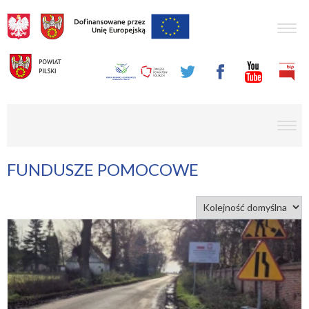
Togg
navig
men
FUNDUSZE POMOCOWE