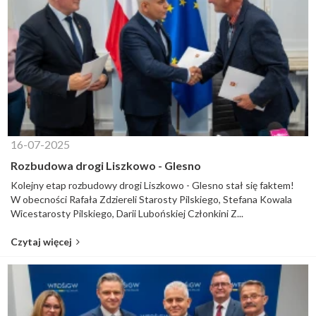
16-07-2025
Rozbudowa drogi Liszkowo - Glesno
Kolejny etap rozbudowy drogi Liszkowo - Glesno stał się faktem!
W obecności Rafała Zdziereli Starosty Pilskiego, Stefana Kowala
Wicestarosty Pilskiego, Darii Lubońskiej Członkini Z...
Czytaj więcej