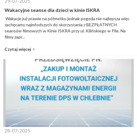
29-07-2025
Wakacyjne seanse dla dzieci w kinie ISKRA
Wakacje już prawie na półmetku jednak pogoda nie najlepsza więc
zachęcamy najmłodszych do skorzystania z BEZPŁATNYCH
seansów filmowych w Kinie ISKRA przy ul. Kilińskiego w Pile. Na
filmy zapr...
Czytaj więcej
28-07-2025