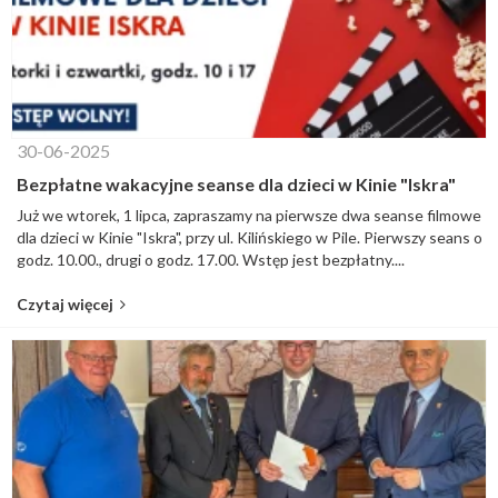
30-06-2025
Bezpłatne wakacyjne seanse dla dzieci w Kinie "Iskra"
Już we wtorek, 1 lipca, zapraszamy na pierwsze dwa seanse filmowe
dla dzieci w Kinie "Iskra", przy ul. Kilińskiego w Pile. Pierwszy seans o
godz. 10.00., drugi o godz. 17.00. Wstęp jest bezpłatny....
Czytaj więcej