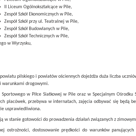
II Liceum Ogólnokształcące w Pile,
Zespół Szkół Ekonomicznych w Pile,
Zespół Szkół przy ul. Teatralnej w Pile,
Zespół Szkół Budowlanych w Pile,
Zespół Szkół Technicznych w Pile,
ego w Wyrzysku,
owiatu pilskiego i powiatów ościennych dojeżdża duża liczba ucznió
mi warunkami drogowymi.
 Sportowego w Piłce Siatkowej w Pile oraz w Specjalnym Ośrodku
 tych placówek, przebywa w internatach, zajęcia odbywać się będą b
zie usprawiedliwiona.
ają w stanie gotowości do prowadzenia działań związanych z zimowy
ej ostrożności, dostosowanie prędkości do warunków panujących