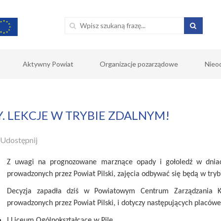
Aktywny Powiat
Organizacje pozarządowe
Nieo
 LEKCJE W TRYBIE ZDALNYM!
Udostępnij
Z uwagi na prognozowane marznące opady i gołoledź w dniach 
prowadzonych przez Powiat Pilski, zajęcia odbywać się będą w tryb
Decyzja zapadła dziś w Powiatowym Centrum Zarządzania K
prowadzonych przez Powiat Pilski, i dotyczy następujących placówe
I Liceum Ogólnokształcące w Pile,