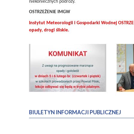
niekoniecznych podróży.
OSTRZEŻENIE IMGW
Instytut Meteorologii i Gospodarki Wodnej OSTRZE
opady, drogi śliskie.
BIULETYN INFORMACJI PUBLICZNEJ