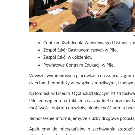
Centrum Kształcenia Zawodowego i Ustawiczn
Zespół Szkół Gastronomicznych w Pile,
Zespół Szkół w Łobżenicy,
Powiatowe Centrum Edukacji w Pile.
W wyżej wymienionych placówkach na zajęcia z gmin p
dzieciom i młodzieży w związku z możliwymi, trudny
Natomiast w Liceum Ogólnokształcącym Mistrzostwa
Pile, ze względu na fakt, że znaczna liczba uczniów
możliwości dojazdu do szkoły, nieobecność ucznia będ
Jednocześnie informujemy, że służby drogowe pozost
Apelujemy do mieszkańców o zachowanie szczególn