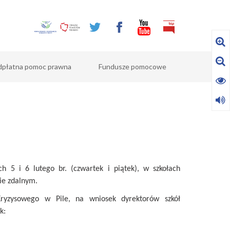
dpłatna pomoc prawna
Fundusze pomocowe
5 i 6 lutego br. (czwartek i piątek), w szkołach
ie zdalnym.
ryzysowego w Pile, na wniosek dyrektorów szkół
k: