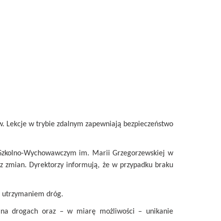
w. Lekcje w trybie zdalnym zapewniają bezpieczeństwo
 Szkolno-Wychowawczym im. Marii Grzegorzewskiej w
ez zmian. Dyrektorzy informują, że w przypadku braku
m utrzymaniem dróg.
 na drogach oraz – w miarę możliwości – unikanie