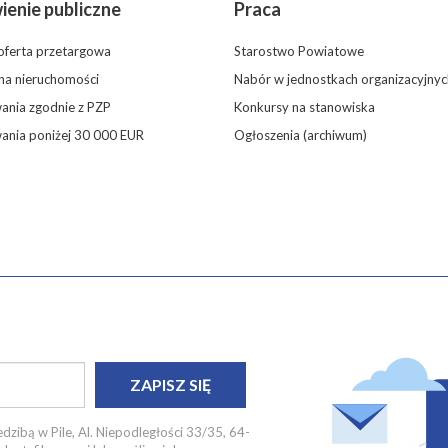
enie publiczne
Praca
oferta przetargowa
Starostwo Powiatowe
 na nieruchomości
Nabór w jednostkach organizacyjnyc
nia zgodnie z PZP
Konkursy na stanowiska
ania poniżej 30 000 EUR
Ogłoszenia (archiwum)
ZAPISZ SIĘ
dzibą w Pile, Al. Niepodległości 33/35, 64-