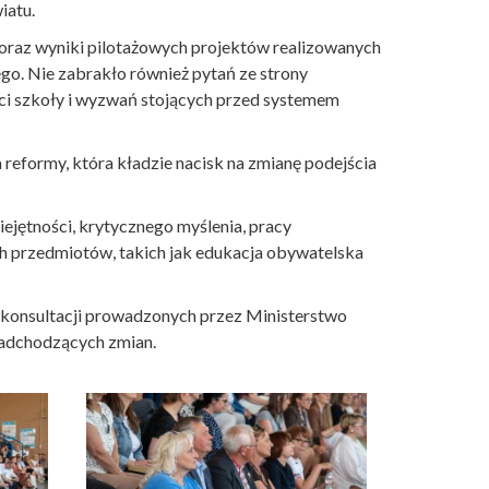
iatu.
oraz wyniki pilotażowych projektów realizowanych
. Nie zabrakło również pytań ze strony
ci szkoły i wyzwań stojących przed systemem
reformy, która kładzie nacisk na zmianę podejścia
ejętności, krytycznego myślenia, pracy
 przedmiotów, takich jak edukacja obywatelska
 konsultacji prowadzonych przez Ministerstwo
nadchodzących zmian.