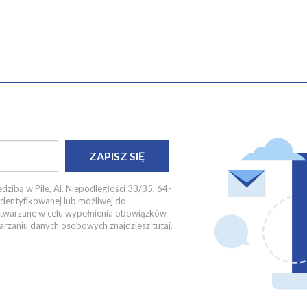
ZAPISZ SIĘ
dzibą w Pile, Al. Niepodległości 33/35, 64-
identyfikowanej lub możliwej do
zetwarzane w celu wypełnienia obowiązków
twarzaniu danych osobowych znajdziesz
tutaj
.