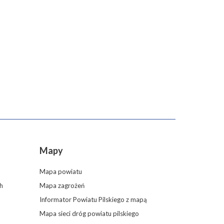
Mapy
Mapa powiatu
h
Mapa zagrożeń
Informator Powiatu Pilskiego z mapą
Mapa sieci dróg powiatu pilskiego