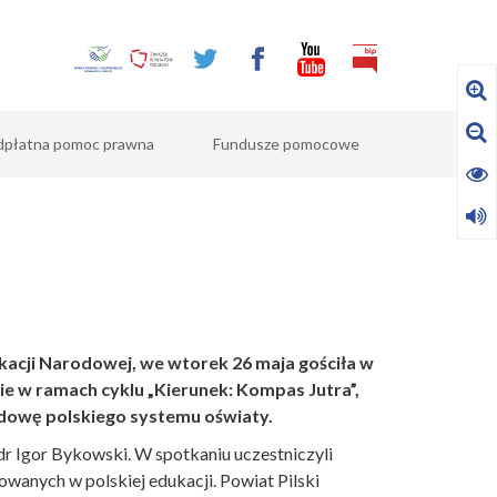
dpłatna pomoc prawna
Fundusze pomocowe
kacji Narodowej, we wtorek 26 maja gościła w
ie w ramach cyklu „Kierunek: Kompas Jutra”,
dowę polskiego systemu oświaty.
r Igor Bykowski. W spotkaniu uczestniczyli
owanych w polskiej edukacji. Powiat Pilski