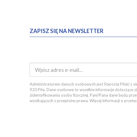
ZAPISZ SIĘ NA NEWSLETTER
Administratorem danych osobowych jest Starosta Pilski z sie
920 Piła. Dane osobowe to wszelkie informacje dotyczące z
zidentyfikowania osoby fizycznej. Pani/Pana dane będą pr
wynikających z przepisów prawa. Więcej informacji o prze