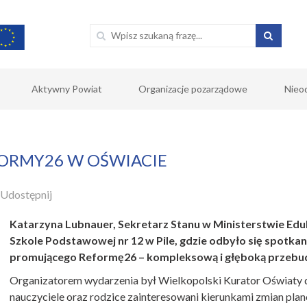
Aktywny Powiat
Organizacje pozarządowe
Nieo
FORMY26 W OŚWIACIE
Udostępnij
Katarzyna Lubnauer, Sekretarz Stanu w Ministerstwie Edu
Szkole Podstawowej nr 12 w Pile, gdzie odbyło się spotkan
promującego Reformę26 – kompleksową i głęboką przebu
Organizatorem wydarzenia był Wielkopolski Kurator Oświaty d
nauczyciele oraz rodzice zainteresowani kierunkami zmian plan