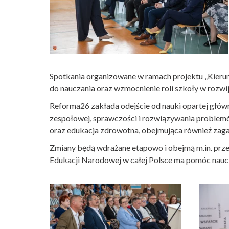
Spotkania organizowane w ramach projektu „Kierune
do nauczania oraz wzmocnienie roli szkoły w rozw
Reforma26 zakłada odejście od nauki opartej główn
zespołowej, sprawczości i rozwiązywania proble
oraz edukacja zdrowotna, obejmująca również zagad
Zmiany będą wdrażane etapowo i obejmą m.in. prze
Edukacji Narodowej w całej Polsce ma pomóc nauc