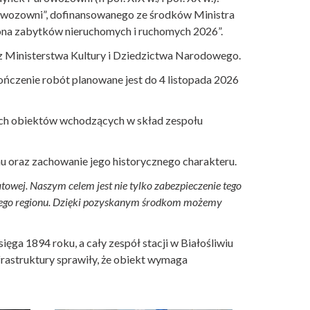
owozowni”, dofinansowanego ze środków Ministra
na zabytków nieruchomych i ruchomych 2026”.
z Ministerstwa Kultury i Dziedzictwa Narodowego.
kończenie robót planowane jest do 4 listopada 2026
ych obiektów wchodzących w skład zespołu
hu oraz zachowanie jego historycznego charakteru.
owej. Naszym celem jest nie tylko zabezpieczenie tego
całego regionu. Dzięki pozyskanym środkom możemy
ięga 1894 roku, a cały zespół stacji w Białośliwiu
frastruktury sprawiły, że obiekt wymaga