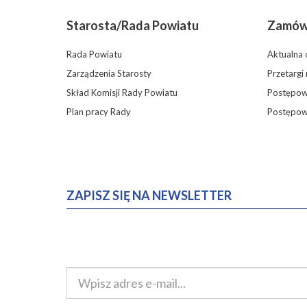
Starosta/Rada Powiatu
Zamówi
Rada Powiatu
Aktualna 
Zarządzenia Starosty
Przetargi
Skład Komisji Rady Powiatu
Postępowa
Plan pracy Rady
Postępow
ZAPISZ SIĘ NA NEWSLETTER