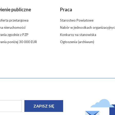
enie publiczne
Praca
oferta przetargowa
Starostwo Powiatowe
 na nieruchomości
Nabór w jednostkach organizacyjnyc
nia zgodnie z PZP
Konkursy na stanowiska
ania poniżej 30 000 EUR
Ogłoszenia (archiwum)
ZAPISZ SIĘ