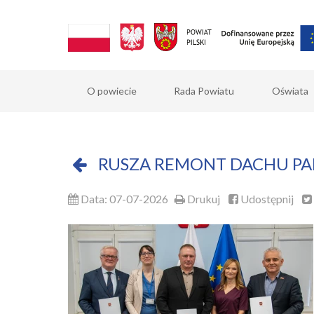
O powiecie
Rada Powiatu
Oświata
RUSZA REMONT DACHU PA
Data: 07-07-2026
Drukuj
Udostępnij