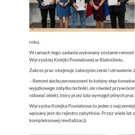
roku.
W ramach tego zadania wykonany zostanie remont
Wyrzyskiej Kolejki Powiatowej w Białośliwiu.
Zakres prac obejmuje zabezpieczenie i utrwalenie 
– Remont dachu parowozowni to kolejny etap konsekwen
wyjątkowego zabytku techniki, ale również przywrócen
ratować obiekt, który przez lata wymagał pilnych pra
Wyrzyska Kolejka Powiatowa to jeden z najcenniejszy
wpisany jest do rejestru zabytków. Przez wiele lat
kompleksowej rewitalizacji.