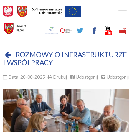
Togg
navig
ROZMOWY O INFRASTRUKTURZE
I WSPÓŁPRACY
Data: 28-08-2025
Drukuj
Udostępnij
Udostępnij