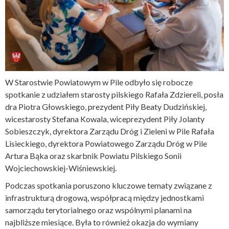
W Starostwie Powiatowym w Pile odbyło się robocze
spotkanie z udziałem starosty pilskiego Rafała Zdziereli, posła
dra Piotra Głowskiego, prezydent Piły Beaty Dudzińskiej,
wicestarosty Stefana Kowala, wiceprezydent Piły Jolanty
Sobieszczyk, dyrektora Zarządu Dróg i Zieleni w Pile Rafała
Lisieckiego, dyrektora Powiatowego Zarządu Dróg w Pile
Artura Bąka oraz skarbnik Powiatu Pilskiego Sonii
Wojciechowskiej-Wiśniewskiej.
Podczas spotkania poruszono kluczowe tematy związane z
infrastrukturą drogową, współpracą między jednostkami
samorządu terytorialnego oraz wspólnymi planami na
najbliższe miesiące. Była to również okazja do wymiany