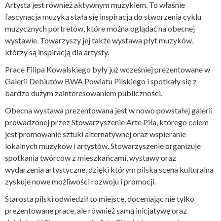
Artysta jest również aktywnym muzykiem. To właśnie
fascynacja muzyką stała się inspiracją do stworzenia cyklu
muzycznych portretów, które można oglądać na obecnej
wystawie. Towarzyszy jej także wystawa płyt muzyków,
którzy są inspiracją dla artysty.
Prace Filipa Kowalskiego były już wcześniej prezentowane w
Galerii Debiutów BWA Powiatu Pilskiego i spotkały się z
bardzo dużym zainteresowaniem publiczności.
Obecna wystawa prezentowana jest w nowo powstałej galerii
prowadzonej przez Stowarzyszenie Arte Piła, którego celem
jest promowanie sztuki alternatywnej oraz wspieranie
lokalnych muzyków i artystów. Stowarzyszenie organizuje
spotkania twórców z mieszkańcami, wystawy oraz
wydarzenia artystyczne, dzięki którym pilska scena kulturalna
zyskuje nowe możliwości rozwoju i promocji.
Starosta pilski odwiedził to miejsce, doceniając nie tylko
prezentowane prace, ale również samą inicjatywę oraz