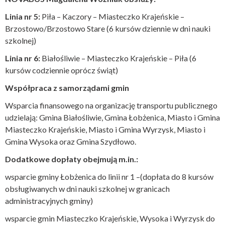
Linia nr 5:
Piła – Kaczory – Miasteczko Krajeńskie –
Brzostowo/Brzostowo Stare (6 kursów dziennie w dni nauki
szkolnej)
Linia nr 6:
Białośliwie – Miasteczko Krajeńskie – Piła (6
kursów codziennie oprócz świąt)
Współpraca z samorządami gmin
Wsparcia finansowego na organizację transportu publicznego
udzielają: Gmina Białośliwie, Gmina Łobżenica, Miasto i Gmina
Miasteczko Krajeńskie, Miasto i Gmina Wyrzysk, Miasto i
Gmina Wysoka oraz Gmina Szydłowo.
Dodatkowe dopłaty obejmują m.in.:
wsparcie gminy Łobżenica do linii nr 1 –(dopłata do 8 kursów
obsługiwanych w dni nauki szkolnej w granicach
administracyjnych gminy)
wsparcie gmin Miasteczko Krajeńskie, Wysoka i Wyrzysk do