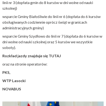
linii nr 3 (dopłata gmin do 8 kursów w dni wolne od nauki
szkolnej)
wsparcie Gminy Białośliwie do linii nr 6 (dopłata do 6 kursów
obsługiwanych codziennie oprócz świąt w granicach
administracyjnych gminy)
wsparcie Gminy Szydłowo do linii nr 7 (dopłata do 6 kursów w
dni wolne od nauki szkolnej oraz 5 kursów we wszystkie
soboty).
Rozkład jazdy znajduje się
TUTAJ
oraz na stronie operatorów:
PKS
,
WTP Lasocki
NOVABUS