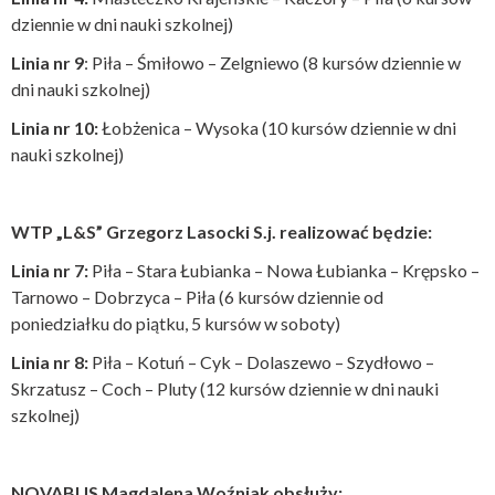
dziennie w dni nauki szkolnej)
Linia nr 9
: Piła – Śmiłowo – Zelgniewo (8 kursów dziennie w
dni nauki szkolnej)
Linia nr 10:
Łobżenica – Wysoka (10 kursów dziennie w dni
nauki szkolnej)
WTP „L&S” Grzegorz Lasocki S.j. realizować będzie:
Linia nr 7:
Piła – Stara Łubianka – Nowa Łubianka – Krępsko –
Tarnowo – Dobrzyca – Piła (6 kursów dziennie od
poniedziałku do piątku, 5 kursów w soboty)
Linia nr 8:
Piła – Kotuń – Cyk – Dolaszewo – Szydłowo –
Skrzatusz – Coch – Pluty (12 kursów dziennie w dni nauki
szkolnej)
NOVABUS Magdalena Woźniak obsłuży: