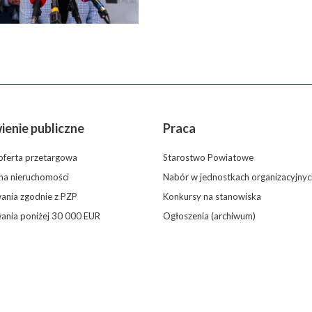
enie publiczne
Praca
oferta przetargowa
Starostwo Powiatowe
 na nieruchomości
Nabór w jednostkach organizacyjnyc
nia zgodnie z PZP
Konkursy na stanowiska
ania poniżej 30 000 EUR
Ogłoszenia (archiwum)