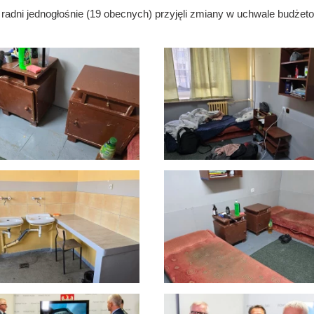
radni jednogłośnie (19 obecnych) przyjęli zmiany w uchwale budżetowe