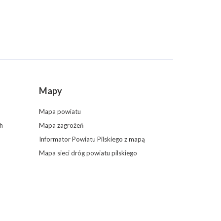
Mapy
Mapa powiatu
h
Mapa zagrożeń
Informator Powiatu Pilskiego z mapą
Mapa sieci dróg powiatu pilskiego