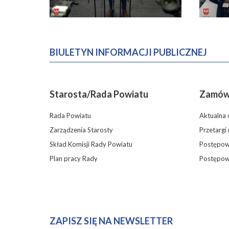
BIULETYN INFORMACJI PUBLICZNEJ
Starosta/Rada Powiatu
Zamówi
Rada Powiatu
Aktualna 
Zarządzenia Starosty
Przetargi
Skład Komisji Rady Powiatu
Postępowa
Plan pracy Rady
Postępow
ZAPISZ SIĘ NA NEWSLETTER