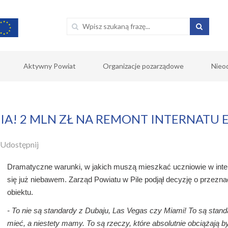
Aktywny Powiat
Organizacje pozarządowe
Nieo
IA! 2 MLN ZŁ NA REMONT INTERNATU
Udostępnij
Dramatyczne warunki, w jakich muszą mieszkać uczniowie w inte
się już niebawem. Zarząd Powiatu w Pile podjął decyzję o przezna
obiektu.
- To nie są standardy z Dubaju, Las Vegas czy Miami! To są stand
mieć, a niestety mamy. To są rzeczy, które absolutnie obciążają b