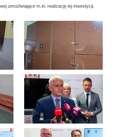
j umożlwiające m.in. realizację tej inwestycji.