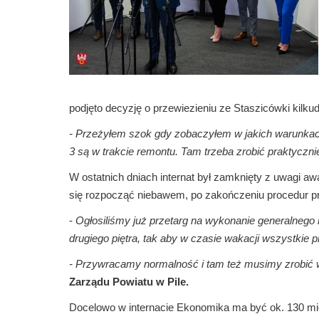
podjęto decyzję o przewiezieniu ze Staszicówki kilku
- Przeżyłem szok gdy zobaczyłem w jakich warunkac
3 są w trakcie remontu. Tam trzeba zrobić praktyczn
W ostatnich dniach internat był zamknięty z uwagi aw
się rozpocząć niebawem, po zakończeniu procedur pr
-
Ogłosiliśmy już przetarg na wykonanie generalnego
drugiego piętra, tak aby w czasie wakacji wszystkie
- Przywracamy normalność i tam też musimy zrobić w
Zarządu Powiatu w Pile.
Docelowo w internacie Ekonomika ma być ok. 130 mi