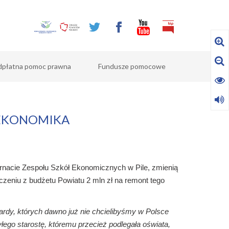
dpłatna pomoc prawna
Fundusze pomocowe
 EKONOMIKA
rnacie Zespołu Szkół Ekonomicznych w Pile, zmienią
czeniu z budżetu Powiatu 2 mln zł na remont tego
ardy, których dawno już nie chcielibyśmy w Polsce
yłego starostę, któremu przecież podlegała oświata,