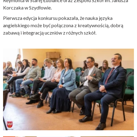
Reymonta w Starej Łubiance oraz Zespołu Szkół im. Janusza
Korczaka w Szydłowie.
Pierwsza edycja konkursu pokazała, że nauka języka
angielskiego może być połączona z kreatywnością, dobrą
zabawą i integracją uczniów z różnych szkół.