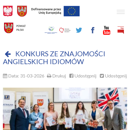
Togg
navig
KONKURS ZE ZNAJOMOŚCI
ANGIELSKICH IDIOMÓW
Data: 31-03-2026
Drukuj
Udostępnij
Udostępnij