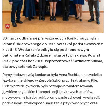
30 marca odbyła się pierwsza edycja Konkursu „English
Idioms” skierowanego do uczniów szkół podstawowych z
klas 5–8. Wydarzenie odbyło się pod honorowym
patronatem Rafała Zdziereli, starosty pilskiego. Powiat
Pilski podczas konkursu reprezentował Kazimierz Sulima,
etatowy członek Zarządu.
Pomysłodawczynią konkursu była Anna Buchta, nauczycielka
języka angielskiego w Zespole Szkół przy Teatralnej w Pile.
Celem przedsięwzięcia było rozwijanie zainteresowania
językiem angielskim i kompetencji językowych uczniów,
motywowanie ich do nauki, promowanie zdrowej rywalizacji,
podniesienie atrakcyjności nauczania języków obcych oraz