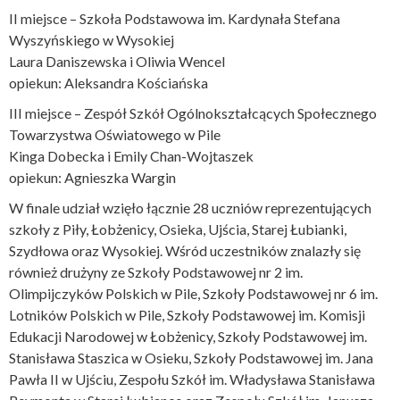
II miejsce – Szkoła Podstawowa im. Kardynała Stefana
Wyszyńskiego w Wysokiej
Laura Daniszewska i Oliwia Wencel
opiekun: Aleksandra Kościańska
III miejsce – Zespół Szkół Ogólnokształcących Społecznego
Towarzystwa Oświatowego w Pile
Kinga Dobecka i Emily Chan-Wojtaszek
opiekun: Agnieszka Wargin
W finale udział wzięło łącznie 28 uczniów reprezentujących
szkoły z Piły, Łobżenicy, Osieka, Ujścia, Starej Łubianki,
Szydłowa oraz Wysokiej. Wśród uczestników znalazły się
również drużyny ze Szkoły Podstawowej nr 2 im.
Olimpijczyków Polskich w Pile, Szkoły Podstawowej nr 6 im.
Lotników Polskich w Pile, Szkoły Podstawowej im. Komisji
Edukacji Narodowej w Łobżenicy, Szkoły Podstawowej im.
Stanisława Staszica w Osieku, Szkoły Podstawowej im. Jana
Pawła II w Ujściu, Zespołu Szkół im. Władysława Stanisława