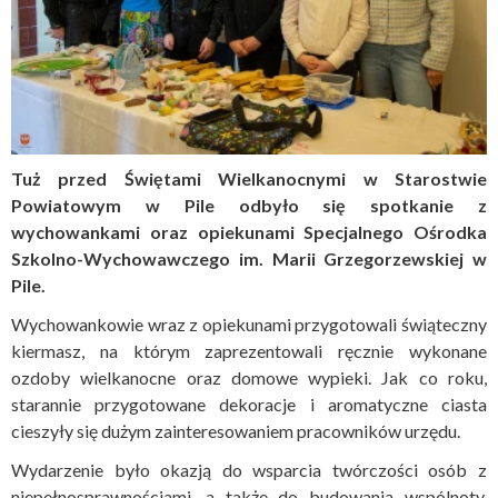
Tuż przed Świętami Wielkanocnymi w Starostwie
Powiatowym w Pile odbyło się spotkanie z
wychowankami oraz opiekunami Specjalnego Ośrodka
Szkolno-Wychowawczego im. Marii Grzegorzewskiej w
Pile.
Wychowankowie wraz z opiekunami przygotowali świąteczny
kiermasz, na którym zaprezentowali ręcznie wykonane
ozdoby wielkanocne oraz domowe wypieki. Jak co roku,
starannie przygotowane dekoracje i aromatyczne ciasta
cieszyły się dużym zainteresowaniem pracowników urzędu.
Wydarzenie było okazją do wsparcia twórczości osób z
niepełnosprawnościami, a także do budowania wspólnoty,