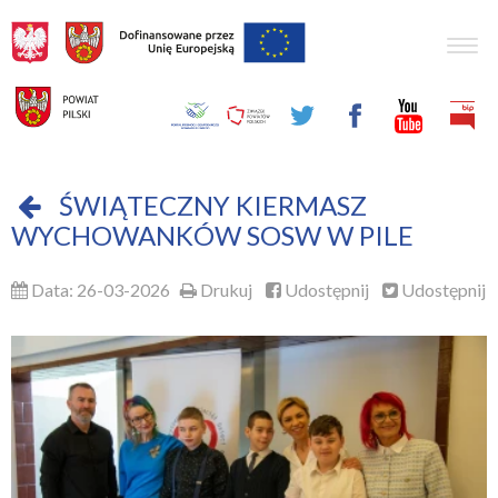
Togg
navig
ŚWIĄTECZNY KIERMASZ
WYCHOWANKÓW SOSW W PILE
Data: 26-03-2026
Drukuj
Udostępnij
Udostępnij