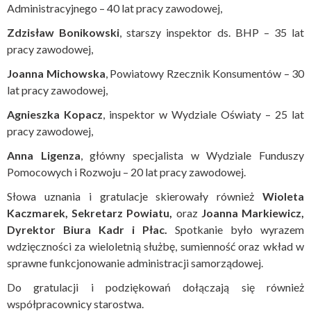
Administracyjnego – 40 lat pracy zawodowej,
Zdzisław Bonikowski
, starszy inspektor ds. BHP – 35 lat
pracy zawodowej,
Joanna Michowska
, Powiatowy Rzecznik Konsumentów – 30
lat pracy zawodowej,
Agnieszka Kopacz
, inspektor w Wydziale Oświaty – 25 lat
pracy zawodowej,
Anna Ligenza
, główny specjalista w Wydziale Funduszy
Pomocowych i Rozwoju – 20 lat pracy zawodowej.
Słowa uznania i gratulacje skierowały również
Wioleta
Kaczmarek, Sekretarz Powiatu,
oraz
Joanna Markiewicz,
Dyrektor Biura Kadr i Płac.
Spotkanie było wyrazem
wdzięczności za wieloletnią służbę, sumienność oraz wkład w
sprawne funkcjonowanie administracji samorządowej.
Do gratulacji i podziękowań dołączają się również
współpracownicy starostwa.