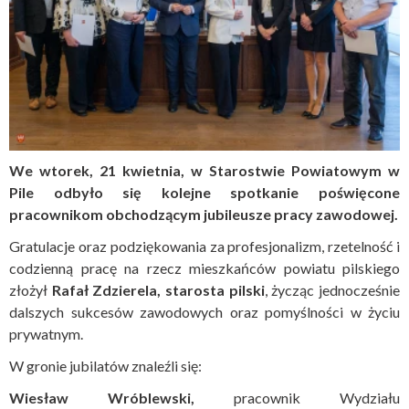
We wtorek, 21 kwietnia, w Starostwie Powiatowym w
Pile odbyło się kolejne spotkanie poświęcone
pracownikom obchodzącym jubileusze pracy zawodowej.
Gratulacje oraz podziękowania za profesjonalizm, rzetelność i
codzienną pracę na rzecz mieszkańców powiatu pilskiego
złożył
Rafał Zdzierela, starosta pilski
, życząc jednocześnie
dalszych sukcesów zawodowych oraz pomyślności w życiu
prywatnym.
W gronie jubilatów znaleźli się:
Wiesław Wróblewski,
pracownik Wydziału