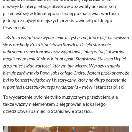
niezwykła interpretacja utworów pozwoliły uczestnikom
przenieść się w klimat epoki i lepiej poznać świat wartości
jednego z najwybitniejszych przedstawicieli polskiego
Oświecenia.
– Było to wyjątkowe wydarzenie artystyczne, które pięknie wpisało
się w obchody Roku Stanisława Staszica. Dzięki starannie
dobranemu repertuarowi oraz wyjątkowej interpretacji utworów
mogliśmy przenieść się w klimat epoki Stanisława Staszica i lepiej
zrozumieć świat wartości, którym był wierny. Wyrazy uznania
kieruję zarówno do Pana, jak i całego Chóru. Jestem przekonany, że
był to koncert wyjątkowy i historyczny, który na długo pozostanie
w pamięci uczestników tego wydarzenia
– mówił starosta pilski.
To wydarzenie było nie tylko muzycznym przeżyciem, ale
także ważnym elementem pielęgnowania lokalnego
dziedzictwa i pamięci o Stanisławie Staszicu.