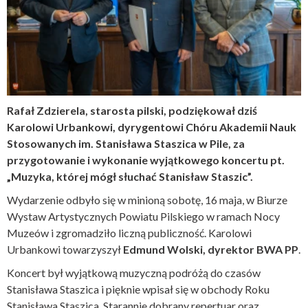
Rafał Zdzierela, starosta pilski, podziękował dziś
Karolowi Urbankowi, dyrygentowi Chóru Akademii Nauk
Stosowanych im. Stanisława Staszica w Pile, za
przygotowanie i wykonanie wyjątkowego koncertu pt.
„Muzyka, której mógł słuchać Stanisław Staszic”.
Wydarzenie odbyło się w minioną sobotę, 16 maja, w Biurze
Wystaw Artystycznych Powiatu Pilskiego w ramach Nocy
Muzeów i zgromadziło liczną publiczność. Karolowi
Urbankowi towarzyszył
Edmund Wolski, dyrektor BWA PP
.
Koncert był wyjątkową muzyczną podróżą do czasów
Stanisława Staszica i pięknie wpisał się w obchody Roku
Stanisława Staszica. Starannie dobrany repertuar oraz