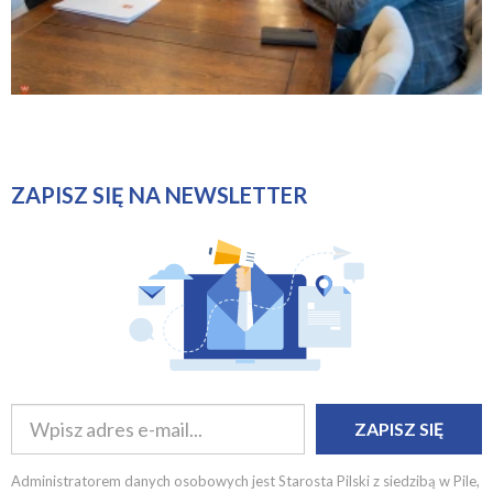
ZAPISZ SIĘ NA NEWSLETTER
ZAPISZ SIĘ
Administratorem danych osobowych jest Starosta Pilski z siedzibą w Pile,