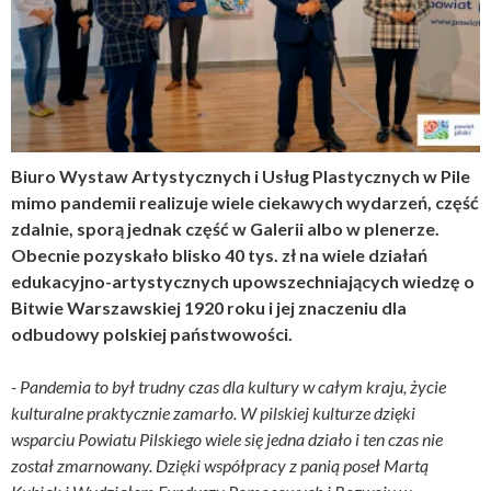
Biuro Wystaw Artystycznych i Usług Plastycznych w Pile
mimo pandemii realizuje wiele ciekawych wydarzeń, część
zdalnie, sporą jednak część w Galerii albo w plenerze.
Obecnie pozyskało blisko 40 tys. zł na wiele działań
edukacyjno-artystycznych upowszechniających wiedzę o
Bitwie Warszawskiej 1920 roku i jej znaczeniu dla
odbudowy polskiej państwowości.
- Pandemia to był trudny czas dla kultury w całym kraju, życie
kulturalne praktycznie zamarło. W pilskiej kulturze dzięki
wsparciu Powiatu Pilskiego wiele się jedna działo i ten czas nie
został zmarnowany. Dzięki współpracy z panią poseł Martą