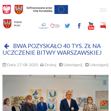
Togg
navig
BWA POZYSKAŁO 40 TYS. ZŁ NA
UCZCZENIE BITWY WARSZAWSKIEJ
Data: 27-08-2020
Drukuj
Udostępnij
Udostępnij